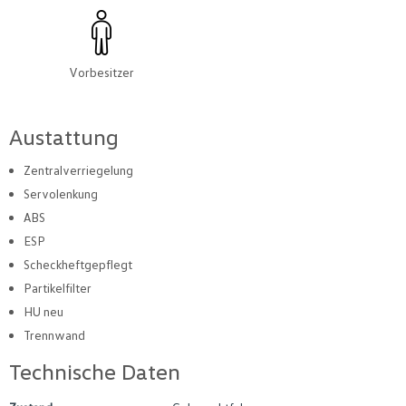
Vorbesitzer
Austattung
Zentralverriegelung
Servolenkung
ABS
ESP
Scheckheftgepflegt
Partikelfilter
HU neu
Trennwand
Technische Daten