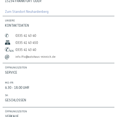
15234 FRANKFURT ODER
Zum Standort Neuhardenberg
UNSERE
KONTAKTDATEN
0335 41 43 40
0335 41 43 450
0335 41 43 40
info.ffo@autohaus-minnich.de
ÖFFNUNGSZEITEN
SERVICE
MO-FR:
6.30 - 18.00 UHR
SA:
GESCHLOSSEN
ÖFFNUNGSZEITEN
VERKAUF