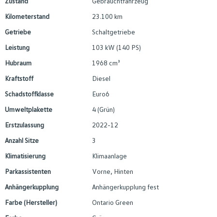
Zustand
Gebrauchtfahrzeug
Kilometerstand
23.100 km
Getriebe
Schaltgetriebe
Leistung
103 kW (140 PS)
Hubraum
1968 cm³
Kraftstoff
Diesel
Schadstoffklasse
Euro6
Umweltplakette
4 (Grün)
Erstzulassung
2022-12
Anzahl Sitze
3
Klimatisierung
Klimaanlage
Parkassistenten
Vorne, Hinten
Anhängerkupplung
Anhängerkupplung fest
Farbe (Hersteller)
Ontario Green