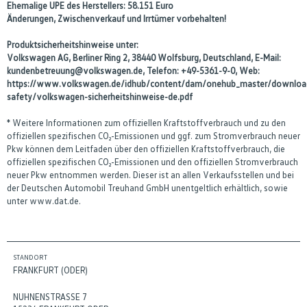
Ehemalige UPE des Herstellers: 58.151 Euro
Änderungen, Zwischenverkauf und Irrtümer vorbehalten!
Produktsicherheitshinweise unter:
Volkswagen AG, Berliner Ring 2, 38440 Wolfsburg, Deutschland, E-Mail:
kundenbetreuung@volkswagen.de, Telefon: +49-5361-9-0, Web:
https://www.volkswagen.de/idhub/content/dam/onehub_master/downloa
safety/volkswagen-sicherheitshinweise-de.pdf
* Weitere Informationen zum offiziellen Kraftstoffverbrauch und zu den
offiziellen spezifischen CO₂-Emissionen und ggf. zum Stromverbrauch neuer
Pkw können dem Leitfaden über den offiziellen Kraftstoffverbrauch, die
offiziellen spezifischen CO₂-Emissionen und den offiziellen Stromverbrauch
neuer Pkw entnommen werden. Dieser ist an allen Verkaufsstellen und bei
der Deutschen Automobil Treuhand GmbH unentgeltlich erhältlich, sowie
unter www.dat.de.
STANDORT
FRANKFURT (ODER)
NUHNENSTRASSE 7