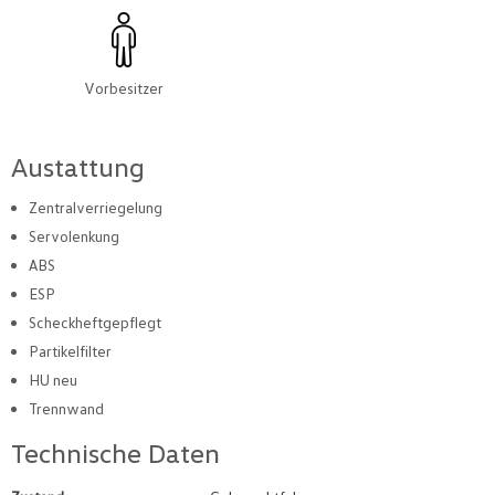
Vorbesitzer
Austattung
Zentralverriegelung
Servolenkung
ABS
ESP
Scheckheftgepflegt
Partikelfilter
HU neu
Trennwand
Technische Daten