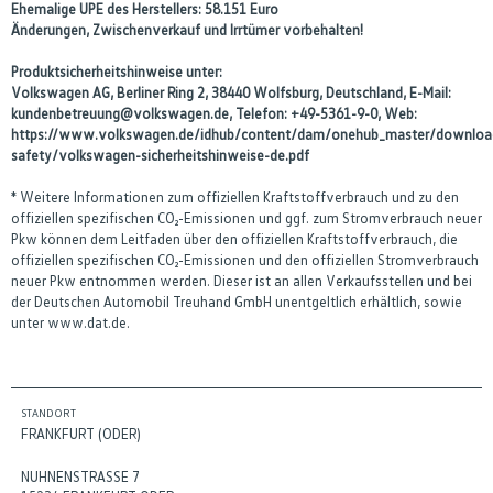
Ehemalige UPE des Herstellers: 58.151 Euro
Änderungen, Zwischenverkauf und Irrtümer vorbehalten!
Produktsicherheitshinweise unter:
Volkswagen AG, Berliner Ring 2, 38440 Wolfsburg, Deutschland, E-Mail:
kundenbetreuung@volkswagen.de, Telefon: +49-5361-9-0, Web:
https://www.volkswagen.de/idhub/content/dam/onehub_master/downloa
safety/volkswagen-sicherheitshinweise-de.pdf
* Weitere Informationen zum offiziellen Kraftstoffverbrauch und zu den
offiziellen spezifischen CO₂-Emissionen und ggf. zum Stromverbrauch neuer
Pkw können dem Leitfaden über den offiziellen Kraftstoffverbrauch, die
offiziellen spezifischen CO₂-Emissionen und den offiziellen Stromverbrauch
neuer Pkw entnommen werden. Dieser ist an allen Verkaufsstellen und bei
der Deutschen Automobil Treuhand GmbH unentgeltlich erhältlich, sowie
unter www.dat.de.
STANDORT
FRANKFURT (ODER)
NUHNENSTRASSE 7