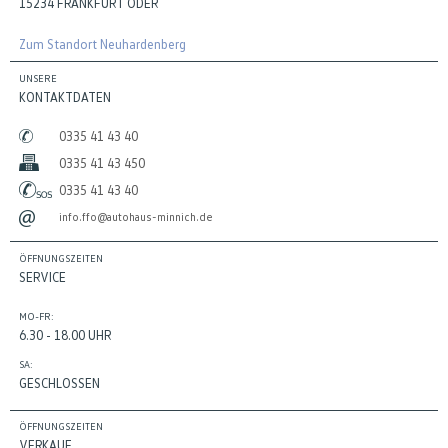
15234 FRANKFURT ODER
Zum Standort Neuhardenberg
UNSERE
KONTAKTDATEN
0335 41 43 40
0335 41 43 450
0335 41 43 40
info.ffo@autohaus-minnich.de
ÖFFNUNGSZEITEN
SERVICE
MO-FR:
6.30 - 18.00 UHR
SA:
GESCHLOSSEN
ÖFFNUNGSZEITEN
VERKAUF