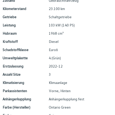
Zustand
Gebrauchtfahrzeug
Kilometerstand
23.100 km
Getriebe
Schaltgetriebe
Leistung
103 kW (140 PS)
Hubraum
1968 cm³
Kraftstoff
Diesel
Schadstoffklasse
Euro6
Umweltplakette
4 (Grün)
Erstzulassung
2022-12
Anzahl Sitze
3
Klimatisierung
Klimaanlage
Parkassistenten
Vorne, Hinten
Anhängerkupplung
Anhängerkupplung fest
Farbe (Hersteller)
Ontario Green