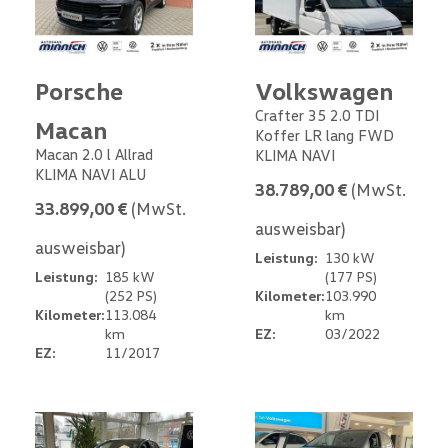
Porsche
Volkswagen
Crafter 35 2.0 TDI
Macan
Koffer LR lang FWD
Macan 2.0 l Allrad
KLIMA NAVI
KLIMA NAVI ALU
38.789,00 €
(MwSt.
33.899,00 €
(MwSt.
ausweisbar)
ausweisbar)
Leistung:
130 kW
Leistung:
185 kW
(177 PS)
(252 PS)
Kilometer:
103.990
Kilometer:
113.084
km
km
EZ:
03/2022
EZ:
11/2017