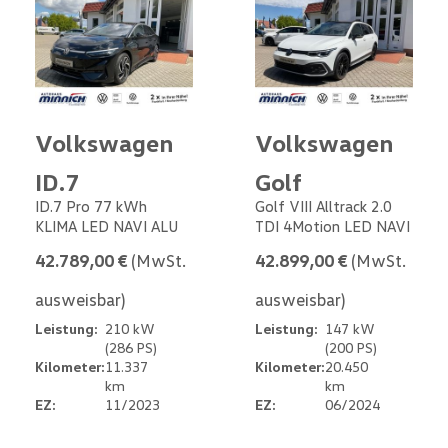
Volkswagen
Volkswagen
ID.7
Golf
ID.7 Pro 77 kWh
Golf VIII Alltrack 2.0
KLIMA LED NAVI ALU
TDI 4Motion LED NAVI
42.789,00 €
(MwSt.
42.899,00 €
(MwSt.
ausweisbar)
ausweisbar)
Leistung:
210 kW
Leistung:
147 kW
(286 PS)
(200 PS)
Kilometer:
11.337
Kilometer:
20.450
km
km
EZ:
11/2023
EZ:
06/2024