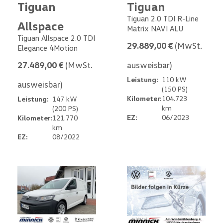
Tiguan
Tiguan
Tiguan 2.0 TDI R-Line
Allspace
Matrix NAVI ALU
Tiguan Allspace 2.0 TDI
29.889,00 €
(MwSt.
Elegance 4Motion
27.489,00 €
(MwSt.
ausweisbar)
Leistung:
110 kW
ausweisbar)
(150 PS)
Kilometer:
104.723
Leistung:
147 kW
km
(200 PS)
EZ:
06/2023
Kilometer:
121.770
km
EZ:
08/2022