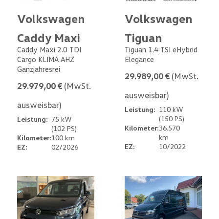
Volkswagen
Volkswagen
Caddy Maxi
Tiguan
Caddy Maxi 2.0 TDI
Tiguan 1.4 TSI eHybrid
Cargo KLIMA AHZ
Elegance
Ganzjahresrei
29.989,00 €
(MwSt.
29.979,00 €
(MwSt.
ausweisbar)
ausweisbar)
Leistung:
110 kW
(150 PS)
Leistung:
75 kW
Kilometer:
36.570
(102 PS)
km
Kilometer:
100 km
EZ:
10/2022
EZ:
02/2026