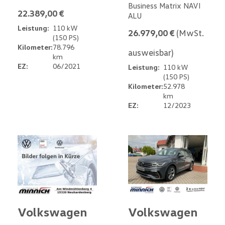
Business Matrix NAVI
22.389,00 €
ALU
Leistung:
110 kW
26.979,00 €
(MwSt.
(150 PS)
Kilometer:
78.796
ausweisbar)
km
EZ:
06/2021
Leistung:
110 kW
(150 PS)
Kilometer:
52.978
km
EZ:
12/2023
Volkswagen
Volkswagen