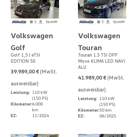
Volkswagen
Volkswagen
Golf
Touran
Golf 1,5 l eTSI
Touran 1.5 TSI OPF
EDITION 50
Move KLIMA LED NAVI
ALU
39.989,00 €
(MwSt.
41.989,00 €
(MwSt.
ausweisbar)
ausweisbar)
Leistung:
110 kW
(150 PS)
Leistung:
110 kW
Kilometer:
6.000
(150 PS)
km
Kilometer:
50 km
EZ:
11/2024
EZ:
06/2025