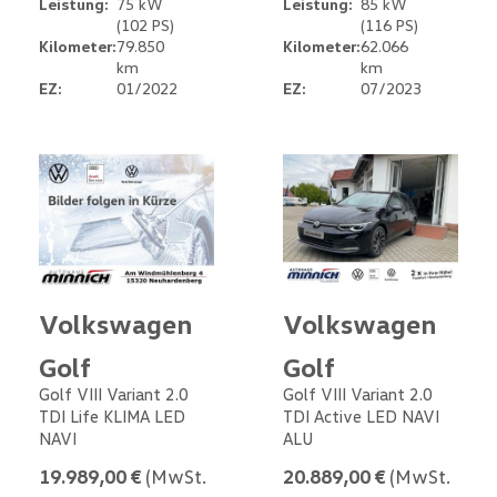
Leistung:
75 kW
Leistung:
85 kW
(102 PS)
(116 PS)
Kilometer:
79.850
Kilometer:
62.066
km
km
EZ:
01/2022
EZ:
07/2023
Volkswagen
Volkswagen
Golf
Golf
Golf VIII Variant 2.0
Golf VIII Variant 2.0
TDI Life KLIMA LED
TDI Active LED NAVI
NAVI
ALU
19.989,00 €
(MwSt.
20.889,00 €
(MwSt.