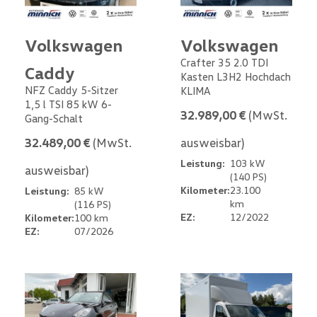
Volkswagen
Volkswagen
Crafter 35 2.0 TDI
Caddy
Kasten L3H2 Hochdach
NFZ Caddy 5-Sitzer
KLIMA
1,5 l TSI 85 kW 6-
32.989,00 €
(MwSt.
Gang-Schalt
32.489,00 €
(MwSt.
ausweisbar)
Leistung:
103 kW
ausweisbar)
(140 PS)
Kilometer:
23.100
Leistung:
85 kW
km
(116 PS)
EZ:
12/2022
Kilometer:
100 km
EZ:
07/2026