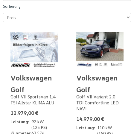
Sortierung:
Volkswagen
Volkswagen
Golf
Golf
Golf VII Sportsvan 1.4
Golf VII Variant 2.0
TSI Allstar KLIMA ALU
TDI Comfortline LED
NAVI
12.979,00 €
14.979,00 €
Leistung:
92 kW
(125 PS)
Leistung:
110 kW
Kilometer:
63.574
(150 PS)