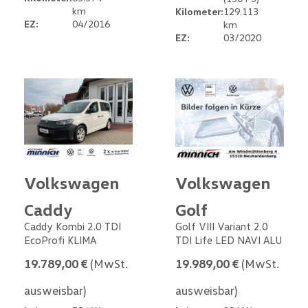
km
Kilometer:
129.113
EZ:
04/2016
km
EZ:
03/2020
Volkswagen
Volkswagen
Caddy
Golf
Caddy Kombi 2.0 TDI
Golf VIII Variant 2.0
EcoProfi KLIMA
TDI Life LED NAVI ALU
19.789,00 €
(MwSt.
19.989,00 €
(MwSt.
ausweisbar)
ausweisbar)