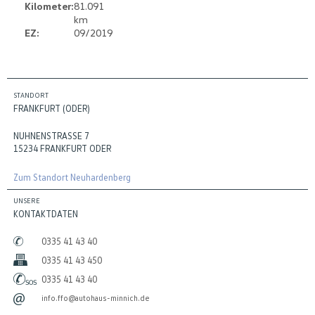
Kilometer:
81.091
km
EZ:
09/2019
STANDORT
FRANKFURT (ODER)
NUHNENSTRASSE 7
15234 FRANKFURT ODER
Zum Standort Neuhardenberg
UNSERE
KONTAKTDATEN
0335 41 43 40
0335 41 43 450
0335 41 43 40
info.ffo@autohaus-minnich.de