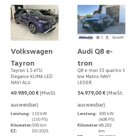
Volkswagen
Audi Q8 e-
Tayron
tron
Tayron 1.5 eTSI
Q8 e-tron 55 quattro S
Elegance KLIMA LED
line Matrix NAVI
NAVI ALU
LEDER
49.989,00 €
(MwSt.
54.979,00 €
(MwSt.
ausweisbar)
ausweisbar)
Leistung:
110 kW
Leistung:
300 kW
(150 PS)
(408 PS)
Kilometer:
500 km
Kilometer:
48.202
EZ:
03/2025
km