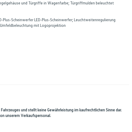
gelgehäuse und Türgriffe in Wagenfarbe; Türgriffmulden beleuchtet
ED-Plus-Scheinwerfer LED-Plus-Scheinwerfer; Leuchtweitenregulierung
ig; Umfeldbeleuchtung mit Logoprojektion
 Fahrzeuges und stellt keine Gewährleistung im kaufrechtlichen Sinne dar.
 von unserem Verkaufspersonal.