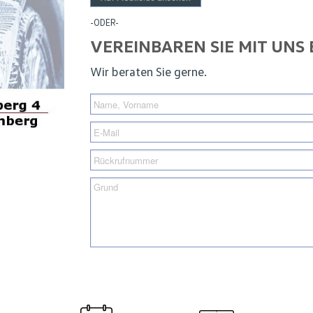
-ODER-
VEREINBAREN SIE MIT UNS
Wir beraten Sie gerne.