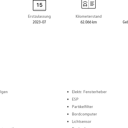
t
Erstzulassung
Kilometerstand
2023-07
62.066 km
Ge
elgen
Elektr. Fensterheber
ESP
Partikelfilter
Bordcomputer
Lichtsensor