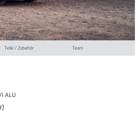
Teile / Zubehör
Team
AVI ALU
r)