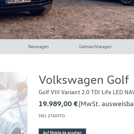
Neuwagen
Gebrauchtwagen
Volkswagen Golf
Golf VIII Variant 2.0 TDI Life LED N
19.989,00 €
(MwSt. ausweisba
SKU:
2743FFO
Auf Mobile.de ansehen