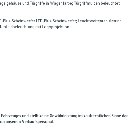
gelgehäuse und Türgriffe in Wagenfarbe; Türgriffmulden beleuchtet
ED-Plus-Scheinwerfer LED-Plus-Scheinwerfer; Leuchtweitenregulierung
ig; Umfeldbeleuchtung mit Logoprojektion
 Fahrzeuges und stellt keine Gewährleistung im kaufrechtlichen Sinne dar.
 von unserem Verkaufspersonal.