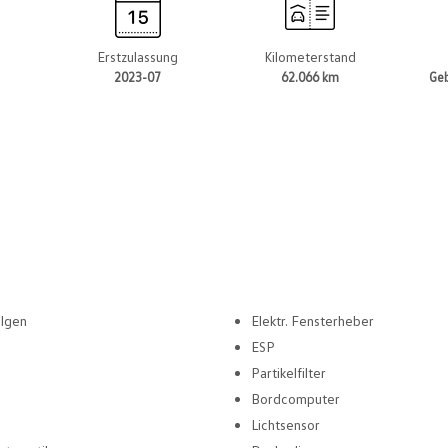
t
Erstzulassung
Kilometerstand
2023-07
62.066 km
Ge
elgen
Elektr. Fensterheber
ESP
Partikelfilter
Bordcomputer
Lichtsensor