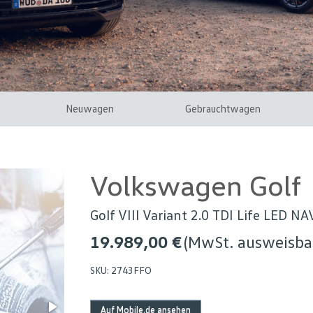
Neuwagen
Gebrauchtwagen
Volkswagen Golf
Golf VIII Variant 2.0 TDI Life LED N
19.989,00 €
(MwSt. ausweisba
SKU:
2743FFO
Auf Mobile.de ansehen