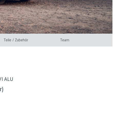
Teile / Zubehör
Team
AVI ALU
r)