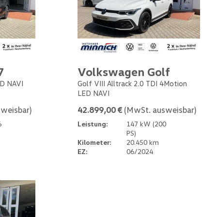
7
Volkswagen Golf
ED NAVI
Golf VIII Alltrack 2.0 TDI 4Motion
LED NAVI
weisbar)
42.899,00 €
(MwSt. ausweisbar)
6
Leistung:
147 kW (200
PS)
Kilometer:
20.450 km
EZ:
06/2024