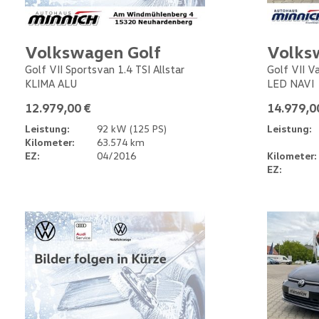
Volkswagen Golf
Volks
Golf VII Sportsvan 1.4 TSI Allstar
Golf VII V
KLIMA ALU
LED NAVI
12.979,00 €
14.979,0
Leistung:
92 kW (125 PS)
Leistung:
Kilometer:
63.574 km
EZ:
04/2016
Kilometer:
EZ: