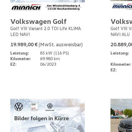
Volkswagen Golf
Volks
Golf VIII Variant 2.0 TDI Life KLIMA
Golf VIII 
LED NAVI
NAVI ALU
19.989,00 €
(MwSt. ausweisbar)
20.889,0
Leistung:
85 kW (116 PS)
Leistung:
Kilometer:
69.980 km
EZ:
06/2023
Kilometer:
EZ: