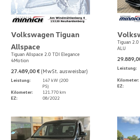
Volkswagen Tiguan
Volks
Tiguan 2.0
Allspace
ALU
Tiguan Allspace 2.0 TDI Elegance
29.889,0
4Motion
Leistung:
27.489,00 €
(MwSt. ausweisbar)
Kilometer:
Leistung:
147 kW (200
EZ:
PS)
Kilometer:
121.770 km
EZ:
08/2022