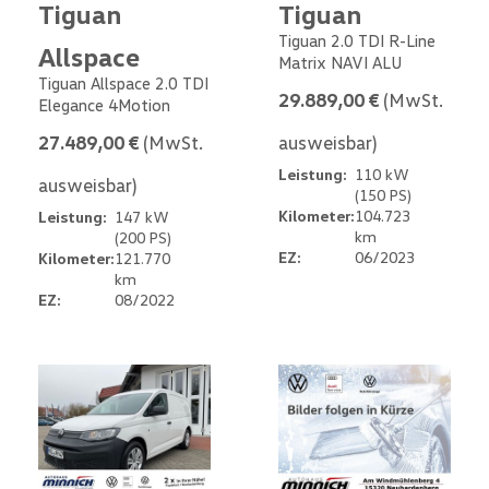
Tiguan
Tiguan
Tiguan 2.0 TDI R-Line
Allspace
Matrix NAVI ALU
Tiguan Allspace 2.0 TDI
29.889,00 €
(MwSt.
Elegance 4Motion
27.489,00 €
(MwSt.
ausweisbar)
Leistung:
110 kW
ausweisbar)
(150 PS)
Kilometer:
104.723
Leistung:
147 kW
km
(200 PS)
EZ:
06/2023
Kilometer:
121.770
km
EZ:
08/2022