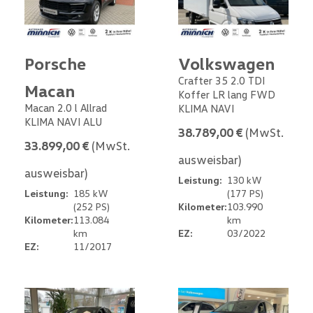
Porsche
Volkswagen
Crafter 35 2.0 TDI
Macan
Koffer LR lang FWD
Macan 2.0 l Allrad
KLIMA NAVI
KLIMA NAVI ALU
38.789,00 €
(MwSt.
33.899,00 €
(MwSt.
ausweisbar)
ausweisbar)
Leistung:
130 kW
Leistung:
185 kW
(177 PS)
(252 PS)
Kilometer:
103.990
Kilometer:
113.084
km
km
EZ:
03/2022
EZ:
11/2017