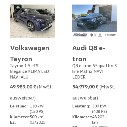
Volkswagen
Audi Q8 e-
Tayron
tron
Tayron 1.5 eTSI
Q8 e-tron 55 quattro S
Elegance KLIMA LED
line Matrix NAVI
NAVI ALU
LEDER
49.989,00 €
(MwSt.
54.979,00 €
(MwSt.
ausweisbar)
ausweisbar)
Leistung:
110 kW
Leistung:
300 kW
(150 PS)
(408 PS)
Kilometer:
500 km
Kilometer:
48.202
EZ:
03/2025
km