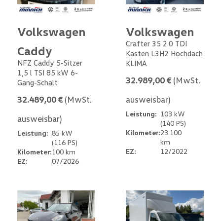
Volkswagen
Volkswagen
Crafter 35 2.0 TDI
Caddy
Kasten L3H2 Hochdach
NFZ Caddy 5-Sitzer
KLIMA
1,5 l TSI 85 kW 6-
32.989,00 €
(MwSt.
Gang-Schalt
32.489,00 €
(MwSt.
ausweisbar)
Leistung:
103 kW
ausweisbar)
(140 PS)
Kilometer:
23.100
Leistung:
85 kW
km
(116 PS)
EZ:
12/2022
Kilometer:
100 km
EZ:
07/2026