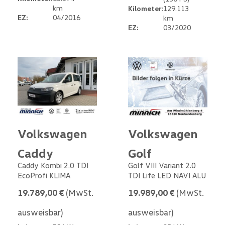
km
Kilometer:
129.113
EZ:
04/2016
km
EZ:
03/2020
Volkswagen
Volkswagen
Caddy
Golf
Caddy Kombi 2.0 TDI
Golf VIII Variant 2.0
EcoProfi KLIMA
TDI Life LED NAVI ALU
19.789,00 €
(MwSt.
19.989,00 €
(MwSt.
ausweisbar)
ausweisbar)