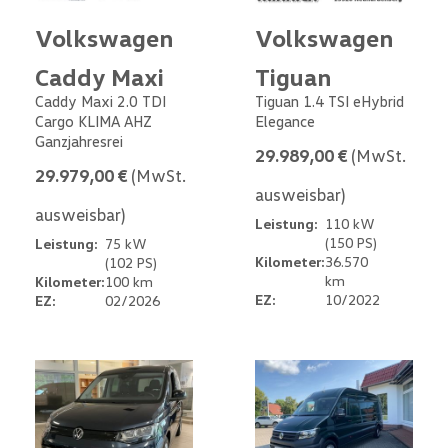
Volkswagen
Volkswagen
Caddy Maxi
Tiguan
Caddy Maxi 2.0 TDI
Tiguan 1.4 TSI eHybrid
Cargo KLIMA AHZ
Elegance
Ganzjahresrei
29.989,00 €
(MwSt.
29.979,00 €
(MwSt.
ausweisbar)
ausweisbar)
Leistung:
110 kW
(150 PS)
Leistung:
75 kW
Kilometer:
36.570
(102 PS)
km
Kilometer:
100 km
EZ:
10/2022
EZ:
02/2026