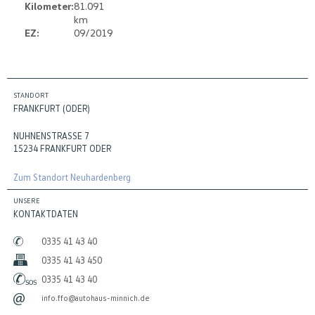
Kilometer:
81.091
km
EZ:
09/2019
STANDORT
FRANKFURT (ODER)
NUHNENSTRASSE 7
15234 FRANKFURT ODER
Zum Standort Neuhardenberg
UNSERE
KONTAKTDATEN
0335 41 43 40
0335 41 43 450
0335 41 43 40
info.ffo@autohaus-minnich.de