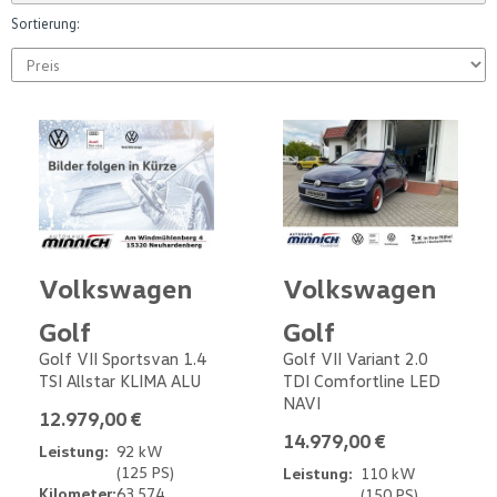
Sortierung:
Volkswagen
Volkswagen
Golf
Golf
Golf VII Sportsvan 1.4
Golf VII Variant 2.0
TSI Allstar KLIMA ALU
TDI Comfortline LED
NAVI
12.979,00 €
14.979,00 €
Leistung:
92 kW
(125 PS)
Leistung:
110 kW
Kilometer:
63.574
(150 PS)