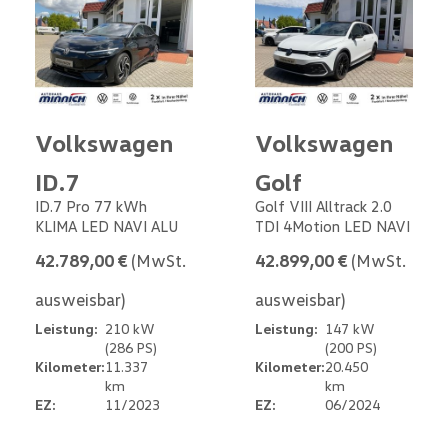
Volkswagen
Volkswagen
ID.7
Golf
ID.7 Pro 77 kWh
Golf VIII Alltrack 2.0
KLIMA LED NAVI ALU
TDI 4Motion LED NAVI
42.789,00 €
(MwSt.
42.899,00 €
(MwSt.
ausweisbar)
ausweisbar)
Leistung:
210 kW
Leistung:
147 kW
(286 PS)
(200 PS)
Kilometer:
11.337
Kilometer:
20.450
km
km
EZ:
11/2023
EZ:
06/2024