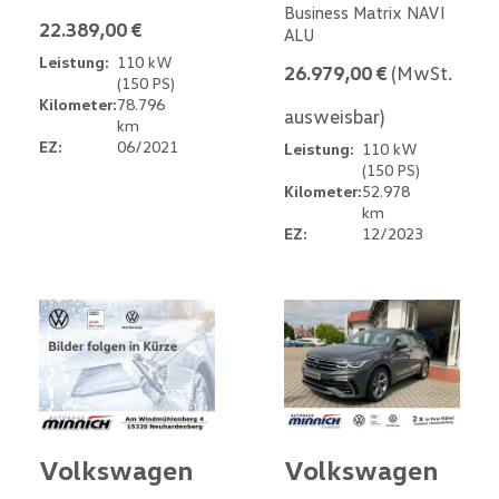
Business Matrix NAVI
22.389,00 €
ALU
Leistung:
110 kW
26.979,00 €
(MwSt.
(150 PS)
Kilometer:
78.796
ausweisbar)
km
EZ:
06/2021
Leistung:
110 kW
(150 PS)
Kilometer:
52.978
km
EZ:
12/2023
Volkswagen
Volkswagen