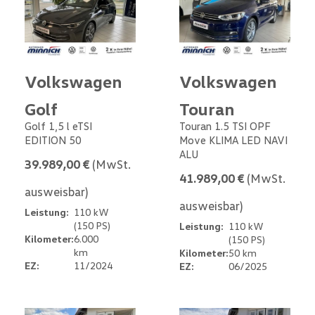
Volkswagen
Volkswagen
Golf
Touran
Golf 1,5 l eTSI
Touran 1.5 TSI OPF
EDITION 50
Move KLIMA LED NAVI
ALU
39.989,00 €
(MwSt.
41.989,00 €
(MwSt.
ausweisbar)
ausweisbar)
Leistung:
110 kW
(150 PS)
Leistung:
110 kW
Kilometer:
6.000
(150 PS)
km
Kilometer:
50 km
EZ:
11/2024
EZ:
06/2025