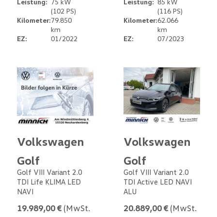
Leistung:
75 kW
Leistung:
85 kW
(102 PS)
(116 PS)
Kilometer:
79.850
Kilometer:
62.066
km
km
EZ:
01/2022
EZ:
07/2023
Volkswagen
Volkswagen
Golf
Golf
Golf VIII Variant 2.0
Golf VIII Variant 2.0
TDI Life KLIMA LED
TDI Active LED NAVI
NAVI
ALU
19.989,00 €
(MwSt.
20.889,00 €
(MwSt.