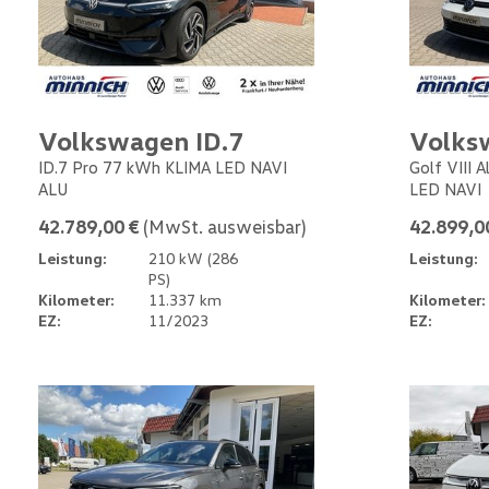
Volkswagen ID.7
Volks
ID.7 Pro 77 kWh KLIMA LED NAVI
Golf VIII 
ALU
LED NAVI
42.789,00 €
(MwSt. ausweisbar)
42.899,0
Leistung:
210 kW (286
Leistung:
PS)
Kilometer:
11.337 km
Kilometer:
EZ:
11/2023
EZ: