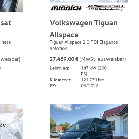
sat
Volkswagen Tiguan
Allspace
siness
Tiguan Allspace 2.0 TDI Elegance
4Motion
weisbar)
27.489,00 €
(MwSt. ausweisbar)
0
Leistung:
147 kW (200
PS)
Kilometer:
121.770 km
EZ:
08/2022