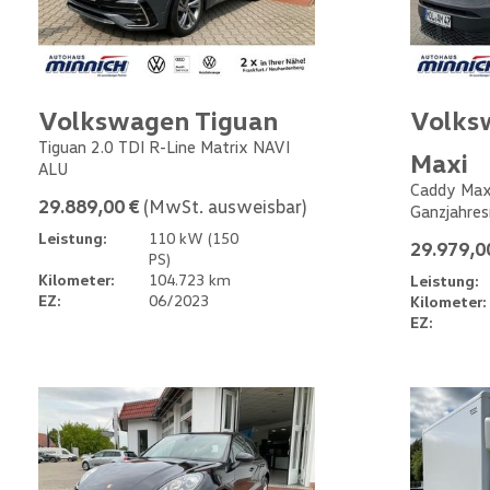
Volkswagen Tiguan
Volks
Tiguan 2.0 TDI R-Line Matrix NAVI
Maxi
ALU
Caddy Max
29.889,00 €
(MwSt. ausweisbar)
Ganzjahres
Leistung:
110 kW (150
29.979,0
PS)
Kilometer:
104.723 km
Leistung:
EZ:
06/2023
Kilometer:
EZ: