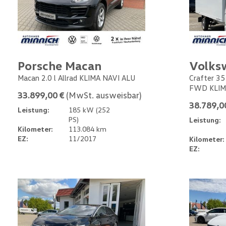
Porsche Macan
Volks
Macan 2.0 l Allrad KLIMA NAVI ALU
Crafter 35
FWD KLIM
33.899,00 €
(MwSt. ausweisbar)
38.789,0
Leistung:
185 kW (252
PS)
Leistung:
Kilometer:
113.084 km
EZ:
11/2017
Kilometer:
EZ: