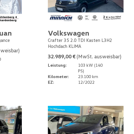
guan
Volkswagen
gance
Crafter 35 2.0 TDI Kasten L3H2
Hochdach KLIMA
weisbar)
32.989,00 €
(MwSt. ausweisbar)
0
Leistung:
103 kW (140
PS)
Kilometer:
23.100 km
EZ:
12/2022