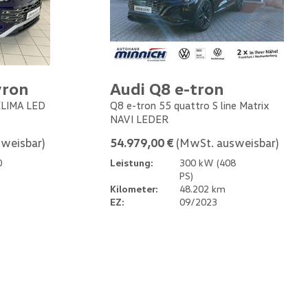
yron
Audi Q8 e-tron
 KLIMA LED
Q8 e-tron 55 quattro S line Matrix
NAVI LEDER
weisbar)
54.979,00 €
(MwSt. ausweisbar)
0
Leistung:
300 kW (408
PS)
Kilometer:
48.202 km
EZ:
09/2023