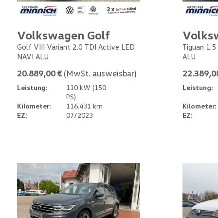
Volkswagen Golf
Volks
Golf VIII Variant 2.0 TDI Active LED
Tiguan 1.5
NAVI ALU
ALU
20.889,00 €
(MwSt. ausweisbar)
22.389,0
Leistung:
110 kW (150
Leistung:
PS)
Kilometer:
116.431 km
Kilometer:
EZ:
07/2023
EZ: