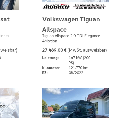
sat
Volkswagen Tiguan
Allspace
siness
Tiguan Allspace 2.0 TDI Elegance
4Motion
weisbar)
27.489,00 €
(MwSt. ausweisbar)
0
Leistung:
147 kW (200
PS)
Kilometer:
121.770 km
EZ:
08/2022