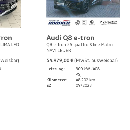
yron
Audi Q8 e-tron
 KLIMA LED
Q8 e-tron 55 quattro S line Matrix
NAVI LEDER
weisbar)
54.979,00 €
(MwSt. ausweisbar)
0
Leistung:
300 kW (408
PS)
Kilometer:
48.202 km
EZ:
09/2023