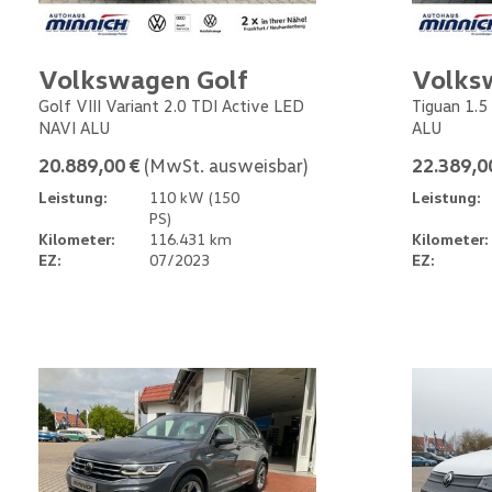
Volkswagen Golf
Volks
Golf VIII Variant 2.0 TDI Active LED
Tiguan 1.5
NAVI ALU
ALU
20.889,00 €
(MwSt. ausweisbar)
22.389,0
Leistung:
110 kW (150
Leistung:
PS)
Kilometer:
116.431 km
Kilometer:
EZ:
07/2023
EZ: