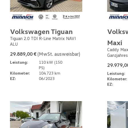
Volkswagen Tiguan
Volks
Tiguan 2.0 TDI R-Line Matrix NAVI
Maxi
ALU
Caddy Max
29.889,00 €
(MwSt. ausweisbar)
Ganzjahres
Leistung:
110 kW (150
29.979,0
PS)
Kilometer:
104.723 km
Leistung:
EZ:
06/2023
Kilometer:
EZ: