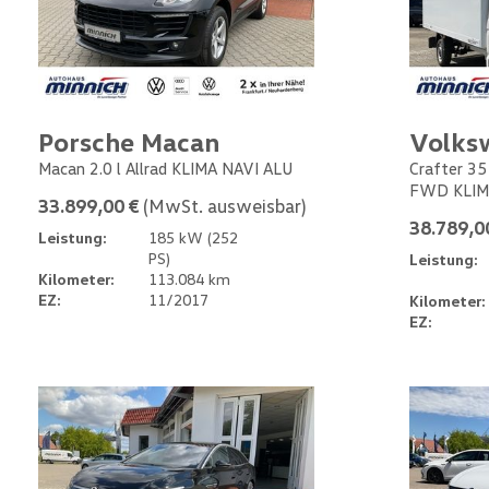
Porsche Macan
Volks
Macan 2.0 l Allrad KLIMA NAVI ALU
Crafter 35
FWD KLIM
33.899,00 €
(MwSt. ausweisbar)
38.789,0
Leistung:
185 kW (252
PS)
Leistung:
Kilometer:
113.084 km
EZ:
11/2017
Kilometer:
EZ: