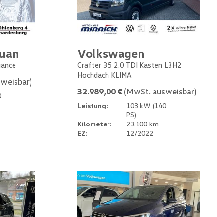
guan
Volkswagen
gance
Crafter 35 2.0 TDI Kasten L3H2
Hochdach KLIMA
weisbar)
32.989,00 €
(MwSt. ausweisbar)
0
Leistung:
103 kW (140
PS)
Kilometer:
23.100 km
EZ:
12/2022