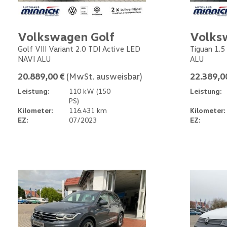
Volkswagen Golf
Volks
Golf VIII Variant 2.0 TDI Active LED
Tiguan 1.5
NAVI ALU
ALU
20.889,00 €
(MwSt. ausweisbar)
22.389,0
Leistung:
110 kW (150
Leistung:
PS)
Kilometer:
116.431 km
Kilometer:
EZ:
07/2023
EZ: