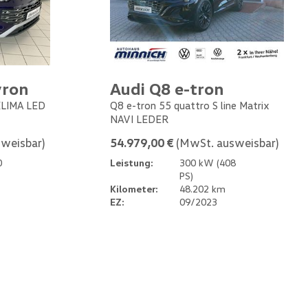
yron
Audi Q8 e-tron
 KLIMA LED
Q8 e-tron 55 quattro S line Matrix
NAVI LEDER
weisbar)
54.979,00 €
(MwSt. ausweisbar)
0
Leistung:
300 kW (408
PS)
Kilometer:
48.202 km
EZ:
09/2023