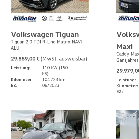
Volkswagen Tiguan
Volks
Tiguan 2.0 TDI R-Line Matrix NAVI
Maxi
ALU
Caddy Max
29.889,00 €
(MwSt. ausweisbar)
Ganzjahres
Leistung:
110 kW (150
29.979,0
PS)
Kilometer:
104.723 km
Leistung:
EZ:
06/2023
Kilometer:
EZ: