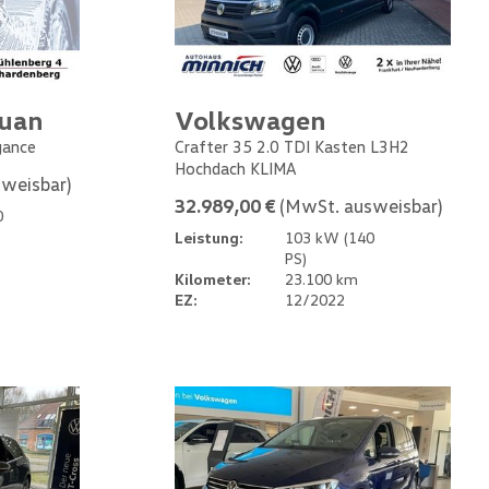
guan
Volkswagen
gance
Crafter 35 2.0 TDI Kasten L3H2
Hochdach KLIMA
weisbar)
32.989,00 €
(MwSt. ausweisbar)
0
Leistung:
103 kW (140
PS)
Kilometer:
23.100 km
EZ:
12/2022