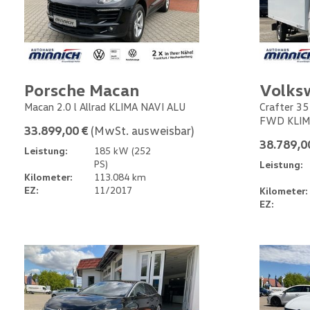
Porsche Macan
Volks
Macan 2.0 l Allrad KLIMA NAVI ALU
Crafter 35
FWD KLIM
33.899,00 €
(MwSt. ausweisbar)
38.789,0
Leistung:
185 kW (252
PS)
Leistung:
Kilometer:
113.084 km
EZ:
11/2017
Kilometer:
EZ: