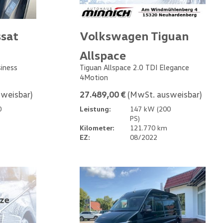
sat
Volkswagen Tiguan
Allspace
siness
Tiguan Allspace 2.0 TDI Elegance
4Motion
weisbar)
27.489,00 €
(MwSt. ausweisbar)
0
Leistung:
147 kW (200
PS)
Kilometer:
121.770 km
EZ:
08/2022