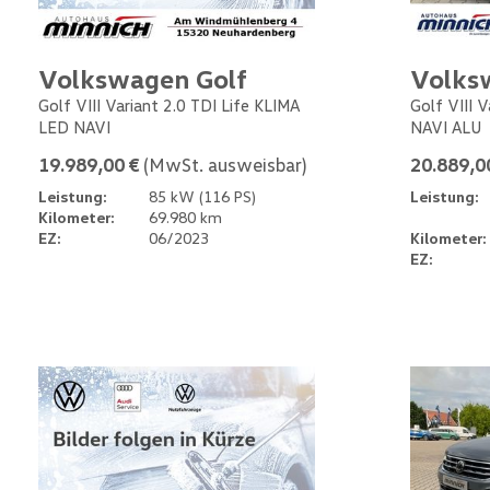
Volkswagen Golf
Volks
Golf VIII Variant 2.0 TDI Life KLIMA
Golf VIII 
LED NAVI
NAVI ALU
19.989,00 €
(MwSt. ausweisbar)
20.889,0
Leistung:
85 kW (116 PS)
Leistung:
Kilometer:
69.980 km
EZ:
06/2023
Kilometer:
EZ: