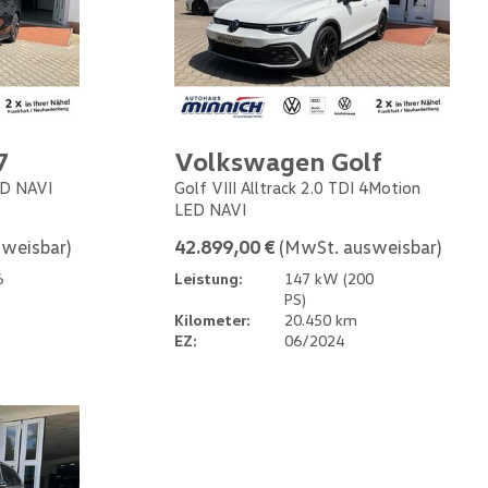
7
Volkswagen Golf
ED NAVI
Golf VIII Alltrack 2.0 TDI 4Motion
LED NAVI
weisbar)
42.899,00 €
(MwSt. ausweisbar)
6
Leistung:
147 kW (200
PS)
Kilometer:
20.450 km
EZ:
06/2024