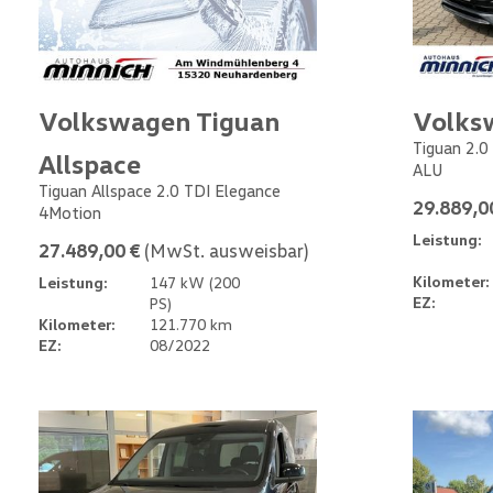
Volkswagen Tiguan
Volks
Tiguan 2.0
Allspace
ALU
Tiguan Allspace 2.0 TDI Elegance
29.889,0
4Motion
Leistung:
27.489,00 €
(MwSt. ausweisbar)
Kilometer:
Leistung:
147 kW (200
EZ:
PS)
Kilometer:
121.770 km
EZ:
08/2022