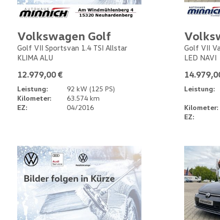
Volkswagen Golf
Volks
Golf VII Sportsvan 1.4 TSI Allstar
Golf VII V
KLIMA ALU
LED NAVI
12.979,00 €
14.979,0
Leistung:
92 kW (125 PS)
Leistung:
Kilometer:
63.574 km
EZ:
04/2016
Kilometer:
EZ: