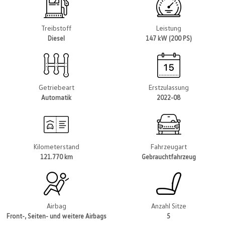
Treibstoff
Leistung
Diesel
147 kW (200 PS)
Getriebeart
Erstzulassung
Automatik
2022-08
Kilometerstand
Fahrzeugart
121.770 km
Gebrauchtfahrzeug
Airbag
Anzahl Sitze
Front-, Seiten- und weitere Airbags
5