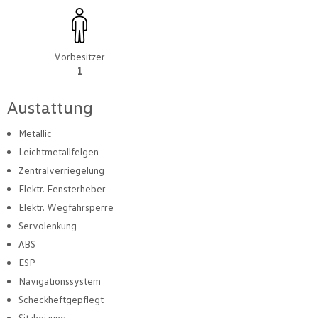
Vorbesitzer
1
Austattung
Metallic
Leichtmetallfelgen
Zentralverriegelung
Elektr. Fensterheber
Elektr. Wegfahrsperre
Servolenkung
ABS
ESP
Navigationssystem
Scheckheftgepflegt
Sitzheizung