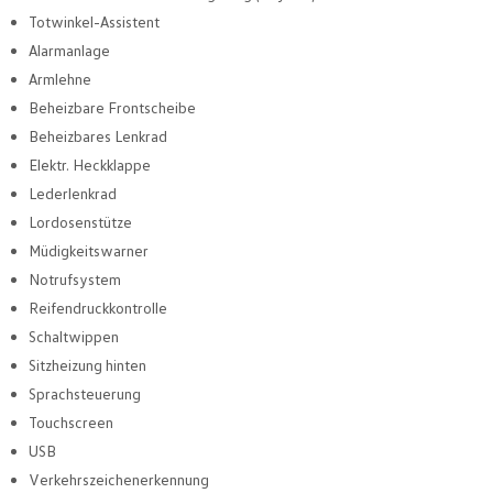
Totwinkel-Assistent
Alarmanlage
Armlehne
Beheizbare Frontscheibe
Beheizbares Lenkrad
Elektr. Heckklappe
Lederlenkrad
Lordosenstütze
Müdigkeitswarner
Notrufsystem
Reifendruckkontrolle
Schaltwippen
Sitzheizung hinten
Sprachsteuerung
Touchscreen
USB
Verkehrszeichenerkennung