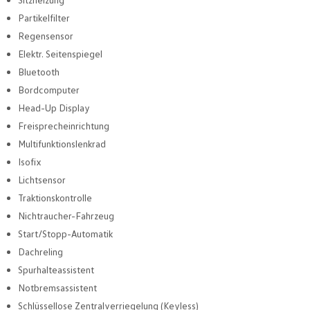
Partikelfilter
Regensensor
Elektr. Seitenspiegel
Bluetooth
Bordcomputer
Head-Up Display
Freisprecheinrichtung
Multifunktionslenkrad
Isofix
Lichtsensor
Traktionskontrolle
Nichtraucher-Fahrzeug
Start/Stopp-Automatik
Dachreling
Spurhalteassistent
Notbremsassistent
Schlüssellose Zentralverriegelung (Keyless)