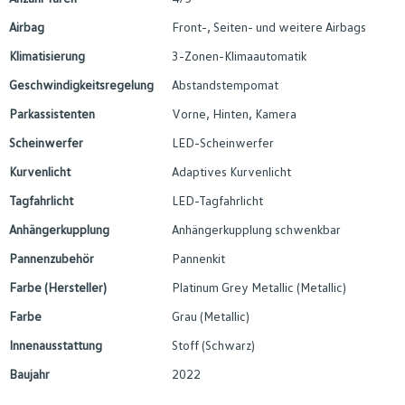
Airbag
Front-, Seiten- und weitere Airbags
Klimatisierung
3-Zonen-Klimaautomatik
Geschwindigkeitsregelung
Abstandstempomat
Parkassistenten
Vorne, Hinten, Kamera
Scheinwerfer
LED-Scheinwerfer
Kurvenlicht
Adaptives Kurvenlicht
Tagfahrlicht
LED-Tagfahrlicht
Anhängerkupplung
Anhängerkupplung schwenkbar
Pannenzubehör
Pannenkit
Farbe (Hersteller)
Platinum Grey Metallic (Metallic)
Farbe
Grau (Metallic)
Innenausstattung
Stoff (Schwarz)
Baujahr
2022