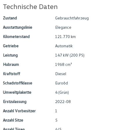
Technische Daten
Zustand
Gebrauchtfahrzeug
Ausstattungslinie
Elegance
Kilometerstand
121.770 km
Getriebe
Automatik
Leistung
147 kW (200 PS)
Hubraum
1968 cm³
Kraftstoff
Diesel
Schadstoffklasse
Euro6d
Umweltplakette
4 (Grün)
Erstzulassung
2022-08
Anzahl Vorbesitzer
1
Anzahl Sitze
5
Anzahl Türen
4/5