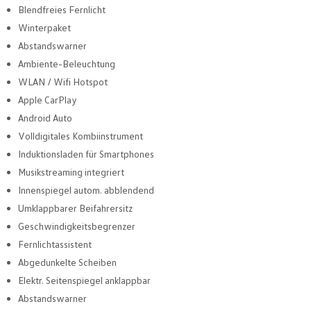
Blendfreies Fernlicht
Winterpaket
Abstandswarner
Ambiente-Beleuchtung
WLAN / Wifi Hotspot
Apple CarPlay
Android Auto
Volldigitales Kombiinstrument
Induktionsladen für Smartphones
Musikstreaming integriert
Innenspiegel autom. abblendend
Umklappbarer Beifahrersitz
Geschwindigkeitsbegrenzer
Fernlichtassistent
Abgedunkelte Scheiben
Elektr. Seitenspiegel anklappbar
Abstandswarner