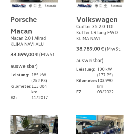
Porsche
Volkswagen
Crafter 35 2.0 TDI
Macan
Koffer LR lang FWD
Macan 2.0 l Allrad
KLIMA NAVI
KLIMA NAVI ALU
38.789,00 €
(MwSt.
33.899,00 €
(MwSt.
ausweisbar)
ausweisbar)
Leistung:
130 kW
Leistung:
185 kW
(177 PS)
(252 PS)
Kilometer:
103.990
Kilometer:
113.084
km
km
EZ:
03/2022
EZ:
11/2017