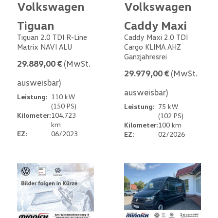
Volkswagen
Volkswagen
Tiguan
Caddy Maxi
Tiguan 2.0 TDI R-Line
Caddy Maxi 2.0 TDI
Matrix NAVI ALU
Cargo KLIMA AHZ
Ganzjahresrei
29.889,00 €
(MwSt.
29.979,00 €
(MwSt.
ausweisbar)
ausweisbar)
Leistung:
110 kW
(150 PS)
Leistung:
75 kW
Kilometer:
104.723
(102 PS)
km
Kilometer:
100 km
EZ:
06/2023
EZ:
02/2026