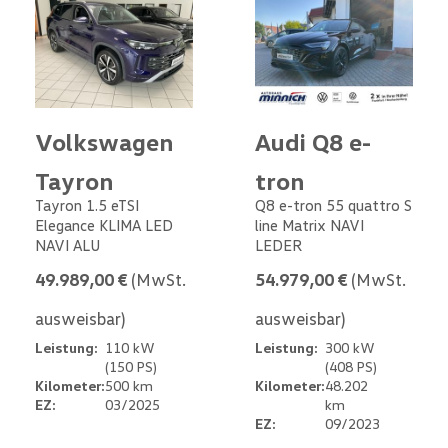
Volkswagen
Audi Q8 e-
Tayron
tron
Tayron 1.5 eTSI
Q8 e-tron 55 quattro S
Elegance KLIMA LED
line Matrix NAVI
NAVI ALU
LEDER
49.989,00 €
(MwSt.
54.979,00 €
(MwSt.
ausweisbar)
ausweisbar)
Leistung:
110 kW
Leistung:
300 kW
(150 PS)
(408 PS)
Kilometer:
500 km
Kilometer:
48.202
EZ:
03/2025
km
EZ:
09/2023