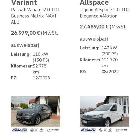
Variant
Allspace
Passat Variant 2.0 TDI
Tiguan Allspace 2.0 TDI
Business Matrix NAVI
Elegance 4Motion
ALU
27.489,00 €
(MwSt.
26.979,00 €
(MwSt.
ausweisbar)
ausweisbar)
Leistung:
147 kW
(200 PS)
Leistung:
110 kW
Kilometer:
121.770
(150 PS)
km
Kilometer:
52.978
EZ:
08/2022
km
EZ:
12/2023