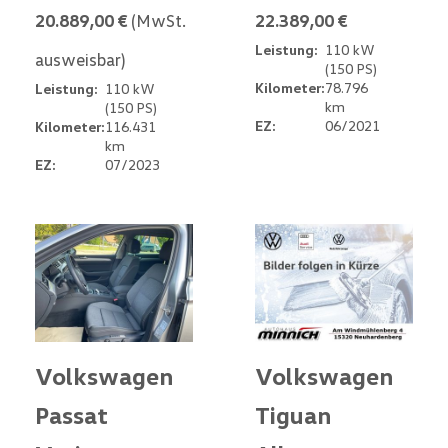
20.889,00 €
(MwSt.
22.389,00 €
Leistung:
110 kW
ausweisbar)
(150 PS)
Kilometer:
78.796
Leistung:
110 kW
km
(150 PS)
EZ:
06/2021
Kilometer:
116.431
km
EZ:
07/2023
Volkswagen
Volkswagen
Passat
Tiguan