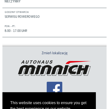
NIECZYNNY
GODZINY OTWARCIA
SERWISU ROWEROWEGO
PON. – PT.:
8.00 - 17.00 UHR
Zmień lokalizację
This website uses cookies to ensure you get
the best experience on our website