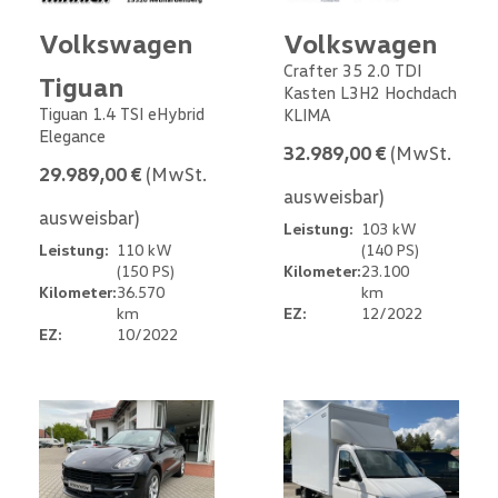
Volkswagen
Volkswagen
Crafter 35 2.0 TDI
Tiguan
Kasten L3H2 Hochdach
Tiguan 1.4 TSI eHybrid
KLIMA
Elegance
32.989,00 €
(MwSt.
29.989,00 €
(MwSt.
ausweisbar)
ausweisbar)
Leistung:
103 kW
Leistung:
110 kW
(140 PS)
(150 PS)
Kilometer:
23.100
Kilometer:
36.570
km
km
EZ:
12/2022
EZ:
10/2022