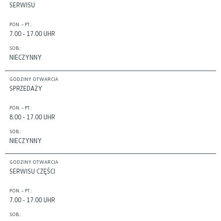
SERWISU
PON. – PT.:
7.00 - 17.00 UHR
SOB.:
NIECZYNNY
GODZINY OTWARCIA
SPRZEDAŻY
PON. – PT.:
8.00 - 17.00 UHR
SOB.:
NIECZYNNY
GODZINY OTWARCIA
SERWISU CZĘŚCI
PON. – PT.:
7.00 - 17.00 UHR
SOB.: