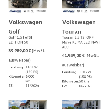
Volkswagen
Volkswagen
Golf
Touran
Golf 1,5 l eTSI
Touran 1.5 TSI OPF
EDITION 50
Move KLIMA LED NAVI
ALU
39.989,00 €
(MwSt.
41.989,00 €
(MwSt.
ausweisbar)
ausweisbar)
Leistung:
110 kW
(150 PS)
Leistung:
110 kW
Kilometer:
6.000
(150 PS)
km
Kilometer:
50 km
EZ:
11/2024
EZ:
06/2025