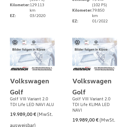
Kilometer:
129.113
(102 PS)
km
Kilometer:
79.850
EZ:
03/2020
km
EZ:
01/2022
Volkswagen
Volkswagen
Golf
Golf
Golf VIII Variant 2.0
Golf VIII Variant 2.0
TDI Life LED NAVI ALU
TDI Life KLIMA LED
NAVI
19.989,00 €
(MwSt.
19.989,00 €
(MwSt.
ausweisbar)