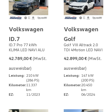
Volkswagen
Volkswagen
ID.7
Golf
ID.7 Pro 77 kWh
Golf VIII Alltrack 2.0
KLIMA LED NAVI ALU
TDI 4Motion LED NAVI
42.789,00 €
(MwSt.
42.899,00 €
(MwSt.
ausweisbar)
ausweisbar)
Leistung:
210 kW
Leistung:
147 kW
(286 PS)
(200 PS)
Kilometer:
11.337
Kilometer:
20.450
km
km
EZ:
11/2023
EZ:
06/2024