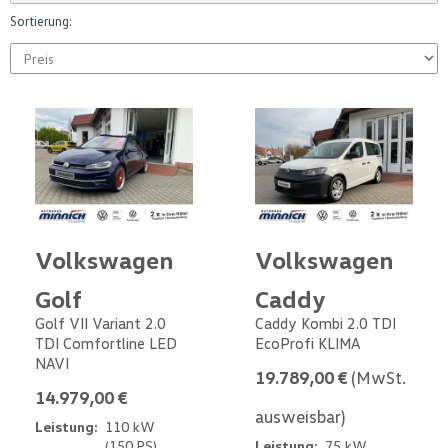
Sortierung:
Volkswagen
Volkswagen
Golf
Caddy
Golf VII Variant 2.0
Caddy Kombi 2.0 TDI
TDI Comfortline LED
EcoProfi KLIMA
NAVI
19.789,00 €
(MwSt.
14.979,00 €
ausweisbar)
Leistung:
110 kW
(150 PS)
Leistung:
75 kW