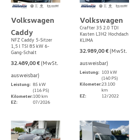
Volkswagen
Volkswagen
Crafter 35 2.0 TDI
Caddy
Kasten L3H2 Hochdach
NFZ Caddy 5-Sitzer
KLIMA
1,5 l TSI 85 kW 6-
32.989,00 €
(MwSt.
Gang-Schalt
32.489,00 €
(MwSt.
ausweisbar)
Leistung:
103 kW
ausweisbar)
(140 PS)
Kilometer:
23.100
Leistung:
85 kW
km
(116 PS)
EZ:
12/2022
Kilometer:
100 km
EZ:
07/2026