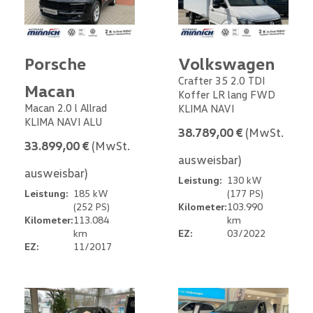
Porsche
Volkswagen
Crafter 35 2.0 TDI
Macan
Koffer LR lang FWD
Macan 2.0 l Allrad
KLIMA NAVI
KLIMA NAVI ALU
38.789,00 €
(MwSt.
33.899,00 €
(MwSt.
ausweisbar)
ausweisbar)
Leistung:
130 kW
Leistung:
185 kW
(177 PS)
(252 PS)
Kilometer:
103.990
Kilometer:
113.084
km
km
EZ:
03/2022
EZ:
11/2017