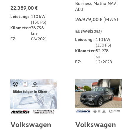
Business Matrix NAVI
22.389,00 €
ALU
Leistung:
110 kW
26.979,00 €
(MwSt.
(150 PS)
Kilometer:
78.796
ausweisbar)
km
EZ:
06/2021
Leistung:
110 kW
(150 PS)
Kilometer:
52.978
km
EZ:
12/2023
Volkswagen
Volkswagen