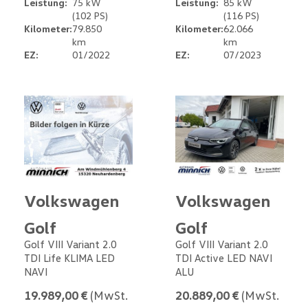
Leistung:
75 kW
Leistung:
85 kW
(102 PS)
(116 PS)
Kilometer:
79.850
Kilometer:
62.066
km
km
EZ:
01/2022
EZ:
07/2023
Volkswagen
Volkswagen
Golf
Golf
Golf VIII Variant 2.0
Golf VIII Variant 2.0
TDI Life KLIMA LED
TDI Active LED NAVI
NAVI
ALU
19.989,00 €
(MwSt.
20.889,00 €
(MwSt.