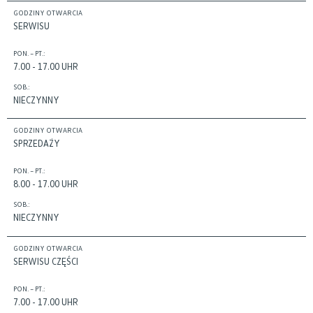
GODZINY OTWARCIA
SERWISU
PON. – PT.:
7.00 - 17.00 UHR
SOB.:
NIECZYNNY
GODZINY OTWARCIA
SPRZEDAŻY
PON. – PT.:
8.00 - 17.00 UHR
SOB.:
NIECZYNNY
GODZINY OTWARCIA
SERWISU CZĘŚCI
PON. – PT.:
7.00 - 17.00 UHR