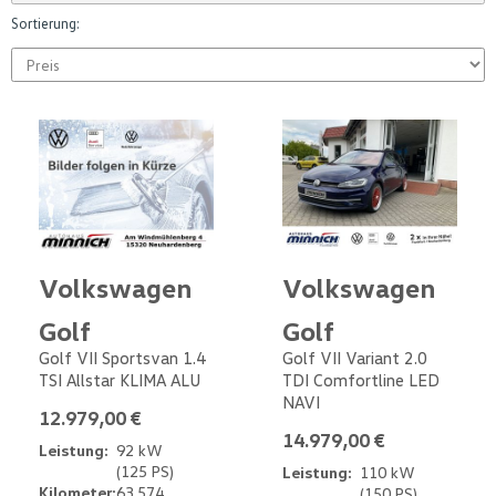
Sortierung:
Volkswagen
Volkswagen
Golf
Golf
Golf VII Sportsvan 1.4
Golf VII Variant 2.0
TSI Allstar KLIMA ALU
TDI Comfortline LED
NAVI
12.979,00 €
14.979,00 €
Leistung:
92 kW
(125 PS)
Leistung:
110 kW
Kilometer:
63.574
(150 PS)