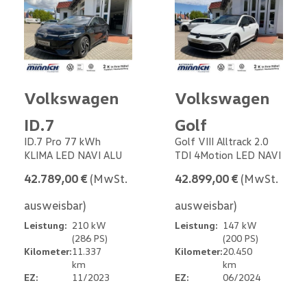
Volkswagen
Volkswagen
ID.7
Golf
ID.7 Pro 77 kWh
Golf VIII Alltrack 2.0
KLIMA LED NAVI ALU
TDI 4Motion LED NAVI
42.789,00 €
(MwSt.
42.899,00 €
(MwSt.
ausweisbar)
ausweisbar)
Leistung:
210 kW
Leistung:
147 kW
(286 PS)
(200 PS)
Kilometer:
11.337
Kilometer:
20.450
km
km
EZ:
11/2023
EZ:
06/2024