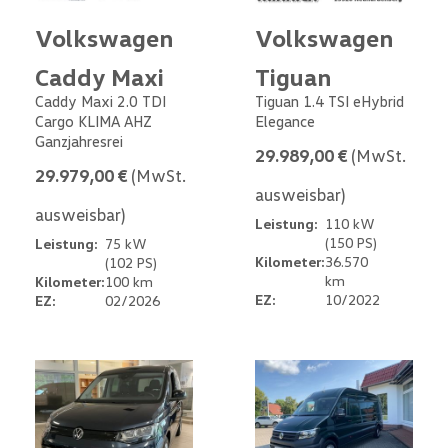
Volkswagen
Volkswagen
Caddy Maxi
Tiguan
Caddy Maxi 2.0 TDI
Tiguan 1.4 TSI eHybrid
Cargo KLIMA AHZ
Elegance
Ganzjahresrei
29.989,00 €
(MwSt.
29.979,00 €
(MwSt.
ausweisbar)
ausweisbar)
Leistung:
110 kW
(150 PS)
Leistung:
75 kW
Kilometer:
36.570
(102 PS)
km
Kilometer:
100 km
EZ:
10/2022
EZ:
02/2026