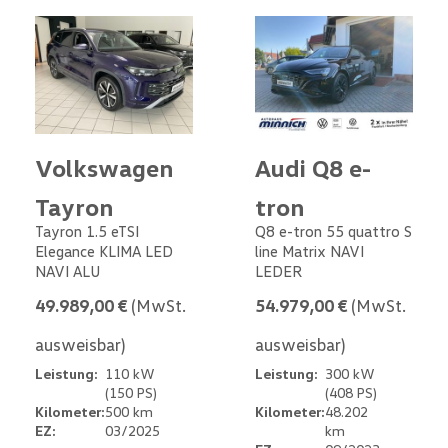
Volkswagen
Audi Q8 e-
Tayron
tron
Tayron 1.5 eTSI
Q8 e-tron 55 quattro S
Elegance KLIMA LED
line Matrix NAVI
NAVI ALU
LEDER
49.989,00 €
(MwSt.
54.979,00 €
(MwSt.
ausweisbar)
ausweisbar)
Leistung:
110 kW
Leistung:
300 kW
(150 PS)
(408 PS)
Kilometer:
500 km
Kilometer:
48.202
EZ:
03/2025
km