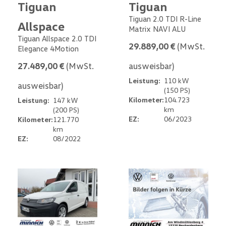
Tiguan
Tiguan
Tiguan 2.0 TDI R-Line
Allspace
Matrix NAVI ALU
Tiguan Allspace 2.0 TDI
29.889,00 €
(MwSt.
Elegance 4Motion
27.489,00 €
(MwSt.
ausweisbar)
Leistung:
110 kW
ausweisbar)
(150 PS)
Kilometer:
104.723
Leistung:
147 kW
km
(200 PS)
EZ:
06/2023
Kilometer:
121.770
km
EZ:
08/2022