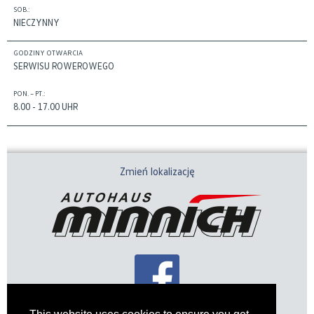
SOB.:
NIECZYNNY
GODZINY OTWARCIA
SERWISU ROWEROWEGO
PON. – PT.:
8.00 - 17.00 UHR
Zmień lokalizację