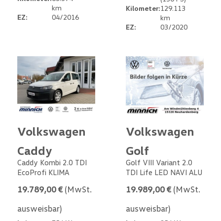
km
Kilometer:
129.113
EZ:
04/2016
km
EZ:
03/2020
Volkswagen
Volkswagen
Caddy
Golf
Caddy Kombi 2.0 TDI
Golf VIII Variant 2.0
EcoProfi KLIMA
TDI Life LED NAVI ALU
19.789,00 €
(MwSt.
19.989,00 €
(MwSt.
ausweisbar)
ausweisbar)