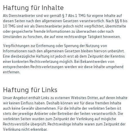
Haftung für Inhalte
Als Diensteanbieter sind wir gemäß § 7 Abs.1 TMG für eigene Inhalte auf
diesen Seiten nach den allgemeinen Gesetzen verantwortlich. Nach §§ 8 bis
10 TMG sind wir als Diensteanbieter jedoch nicht verpflichtet, übermittelte
oder gespeicherte fremde Informationen zu überwachen oder nach
Umständen zu forschen, die auf eine rechtswidrige Tätigkeit hinweisen.
Verpflichtungen zur Entfernung oder Sperrung der Nutzung von
Informationen nach den allgemeinen Gesetzen bleiben hiervon unberührt.
Eine diesbezügliche Haftung ist jedoch erst ab dem Zeitpunkt der Kenntnis
einer konkreten Rechtsverletzung möglich. Bei Bekanntwerden von
entsprechenden Rechtsverletzungen werden wir diese Inhalte umgehend
entfernen.
Haftung für Links
Unser Angebot enthält Links zu externen Websites Dritter, auf deren Inhalte
wir keinen Einfluss haben. Deshalb können wir für diese fremden Inhalte
auch keine Gewähr übernehmen. Für die Inhalte der verlinkten Seiten ist
stets der jeweilige Anbieter oder Betreiber der Seiten verantwortlich. Die
verlinkten Seiten wurden zum Zeitpunkt der Verlinkung auf mögliche
Rechtsverstöße überprüft. Rechtswidrige Inhalte waren zum Zeitpunkt der
Verlinkung nicht erkennbar.