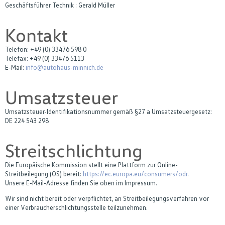
Geschäftsführer Technik : Gerald Müller
Kontakt
Telefon: +49 (0) 33476 598 0
Telefax: +49 (0) 33476 5113
E-Mail:
info@autohaus-minnich.de
Umsatzsteuer
Umsatzsteuer-Identifikationsnummer gemäß §27 a Umsatzsteuergesetz:
DE 224 543 298
Streitschlichtung
Die Europäische Kommission stellt eine Plattform zur Online-
Streitbeilegung (OS) bereit:
https://ec.europa.eu/consumers/odr
.
Unsere E-Mail-Adresse finden Sie oben im Impressum.
Wir sind nicht bereit oder verpflichtet, an Streitbeilegungsverfahren vor
einer Verbraucherschlichtungsstelle teilzunehmen.