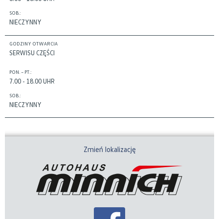
SOB.:
NIECZYNNY
GODZINY OTWARCIA
SERWISU CZĘŚCI
PON. – PT.:
7.00 - 18.00 UHR
SOB.:
NIECZYNNY
Zmień lokalizację