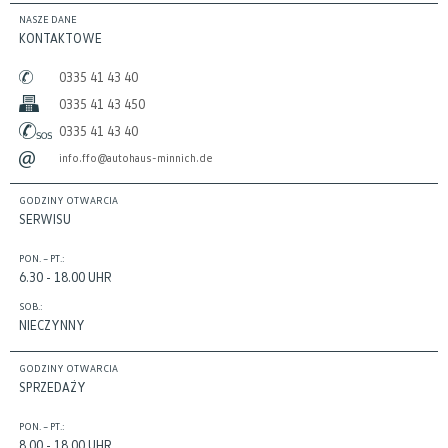
NASZE DANE
KONTAKTOWE
0335 41 43 40
0335 41 43 450
0335 41 43 40
info.ffo@autohaus-minnich.de
GODZINY OTWARCIA
SERWISU
PON. – PT.:
6.30 - 18.00 UHR
SOB.:
NIECZYNNY
GODZINY OTWARCIA
SPRZEDAŻY
PON. – PT.:
8.00 - 18.00 UHR