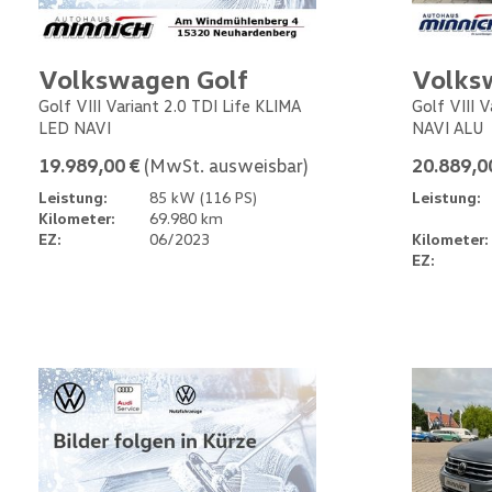
Volkswagen Golf
Volks
Golf VIII Variant 2.0 TDI Life KLIMA
Golf VIII 
LED NAVI
NAVI ALU
19.989,00 €
(MwSt. ausweisbar)
20.889,0
Leistung:
85 kW (116 PS)
Leistung:
Kilometer:
69.980 km
EZ:
06/2023
Kilometer:
EZ: