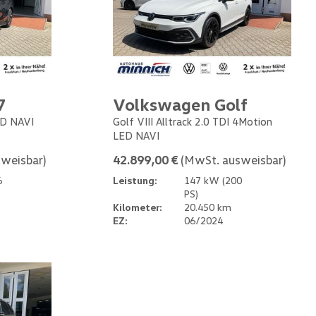
7
Volkswagen Golf
ED NAVI
Golf VIII Alltrack 2.0 TDI 4Motion
LED NAVI
weisbar)
42.899,00 €
(MwSt. ausweisbar)
6
Leistung:
147 kW (200
PS)
Kilometer:
20.450 km
EZ:
06/2024