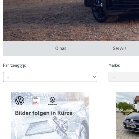
O nas
Serwis
Fahrzeugtyp:
Marke: