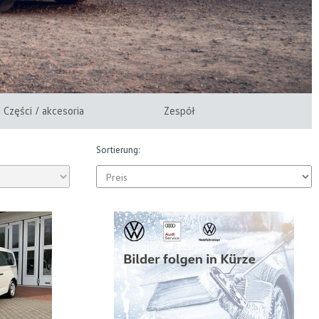
Części / akcesoria
Zespół
Sortierung: