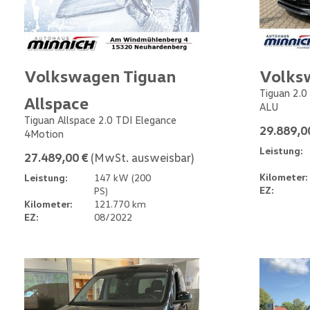
Volkswagen Tiguan
Volks
Tiguan 2.0
Allspace
ALU
Tiguan Allspace 2.0 TDI Elegance
29.889,0
4Motion
Leistung:
27.489,00 €
(MwSt. ausweisbar)
Kilometer:
Leistung:
147 kW (200
EZ:
PS)
Kilometer:
121.770 km
EZ:
08/2022