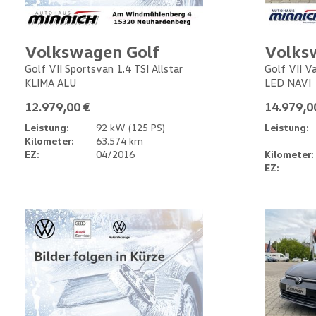
Volkswagen Golf
Volks
Golf VII Sportsvan 1.4 TSI Allstar
Golf VII V
KLIMA ALU
LED NAVI
12.979,00 €
14.979,0
Leistung:
92 kW (125 PS)
Leistung:
Kilometer:
63.574 km
EZ:
04/2016
Kilometer:
EZ: