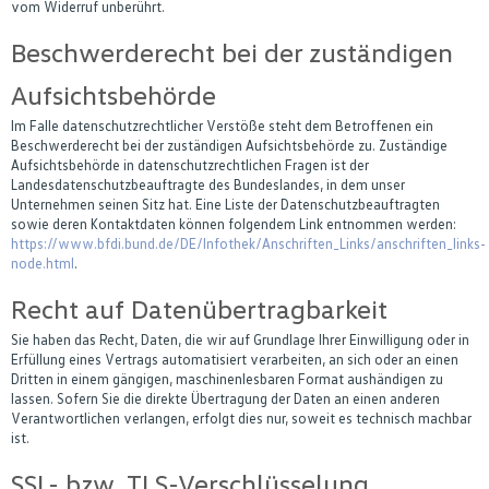
vom Widerruf unberührt.
Beschwerderecht bei der zuständigen
Aufsichtsbehörde
Im Falle datenschutzrechtlicher Verstöße steht dem Betroffenen ein
Beschwerderecht bei der zuständigen Aufsichtsbehörde zu. Zuständige
Aufsichtsbehörde in datenschutzrechtlichen Fragen ist der
Landesdatenschutzbeauftragte des Bundeslandes, in dem unser
Unternehmen seinen Sitz hat. Eine Liste der Datenschutzbeauftragten
sowie deren Kontaktdaten können folgendem Link entnommen werden:
https://www.bfdi.bund.de/DE/Infothek/Anschriften_Links/anschriften_links-
node.html
.
Recht auf Datenübertragbarkeit
Sie haben das Recht, Daten, die wir auf Grundlage Ihrer Einwilligung oder in
Erfüllung eines Vertrags automatisiert verarbeiten, an sich oder an einen
Dritten in einem gängigen, maschinenlesbaren Format aushändigen zu
lassen. Sofern Sie die direkte Übertragung der Daten an einen anderen
Verantwortlichen verlangen, erfolgt dies nur, soweit es technisch machbar
ist.
SSL- bzw. TLS-Verschlüsselung