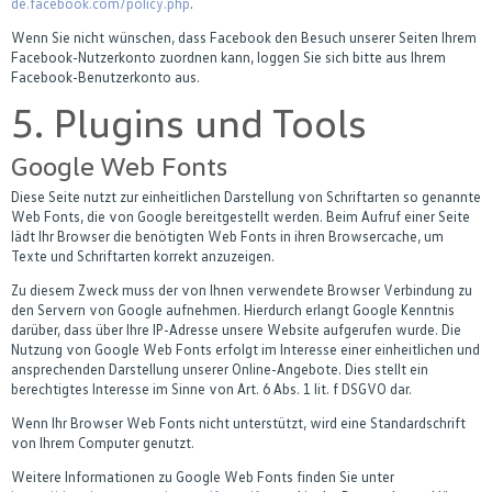
de.facebook.com/policy.php
.
Wenn Sie nicht wünschen, dass Facebook den Besuch unserer Seiten Ihrem
Facebook-Nutzerkonto zuordnen kann, loggen Sie sich bitte aus Ihrem
Facebook-Benutzerkonto aus.
5. Plugins und Tools
Google Web Fonts
Diese Seite nutzt zur einheitlichen Darstellung von Schriftarten so genannte
Web Fonts, die von Google bereitgestellt werden. Beim Aufruf einer Seite
lädt Ihr Browser die benötigten Web Fonts in ihren Browsercache, um
Texte und Schriftarten korrekt anzuzeigen.
Zu diesem Zweck muss der von Ihnen verwendete Browser Verbindung zu
den Servern von Google aufnehmen. Hierdurch erlangt Google Kenntnis
darüber, dass über Ihre IP-Adresse unsere Website aufgerufen wurde. Die
Nutzung von Google Web Fonts erfolgt im Interesse einer einheitlichen und
ansprechenden Darstellung unserer Online-Angebote. Dies stellt ein
berechtigtes Interesse im Sinne von Art. 6 Abs. 1 lit. f DSGVO dar.
Wenn Ihr Browser Web Fonts nicht unterstützt, wird eine Standardschrift
von Ihrem Computer genutzt.
Weitere Informationen zu Google Web Fonts finden Sie unter