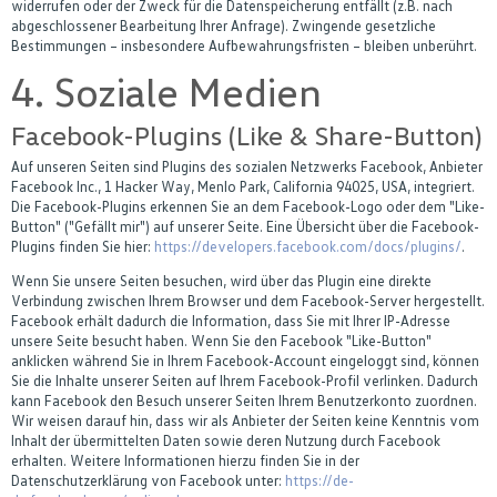
widerrufen oder der Zweck für die Datenspeicherung entfällt (z.B. nach
abgeschlossener Bearbeitung Ihrer Anfrage). Zwingende gesetzliche
Bestimmungen – insbesondere Aufbewahrungsfristen – bleiben unberührt.
4. Soziale Medien
Facebook-Plugins (Like & Share-Button)
Auf unseren Seiten sind Plugins des sozialen Netzwerks Facebook, Anbieter
Facebook Inc., 1 Hacker Way, Menlo Park, California 94025, USA, integriert.
Die Facebook-Plugins erkennen Sie an dem Facebook-Logo oder dem "Like-
Button" ("Gefällt mir") auf unserer Seite. Eine Übersicht über die Facebook-
Plugins finden Sie hier:
https://developers.facebook.com/docs/plugins/
.
Wenn Sie unsere Seiten besuchen, wird über das Plugin eine direkte
Verbindung zwischen Ihrem Browser und dem Facebook-Server hergestellt.
Facebook erhält dadurch die Information, dass Sie mit Ihrer IP-Adresse
unsere Seite besucht haben. Wenn Sie den Facebook "Like-Button"
anklicken während Sie in Ihrem Facebook-Account eingeloggt sind, können
Sie die Inhalte unserer Seiten auf Ihrem Facebook-Profil verlinken. Dadurch
kann Facebook den Besuch unserer Seiten Ihrem Benutzerkonto zuordnen.
Wir weisen darauf hin, dass wir als Anbieter der Seiten keine Kenntnis vom
Inhalt der übermittelten Daten sowie deren Nutzung durch Facebook
erhalten. Weitere Informationen hierzu finden Sie in der
Datenschutzerklärung von Facebook unter:
https://de-