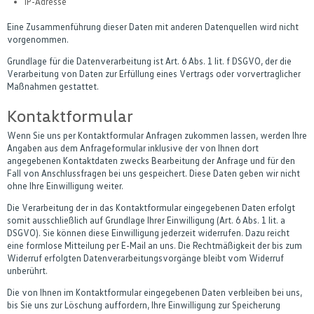
IP-Adresse
Eine Zusammenführung dieser Daten mit anderen Datenquellen wird nicht
vorgenommen.
Grundlage für die Datenverarbeitung ist Art. 6 Abs. 1 lit. f DSGVO, der die
Verarbeitung von Daten zur Erfüllung eines Vertrags oder vorvertraglicher
Maßnahmen gestattet.
Kontaktformular
Wenn Sie uns per Kontaktformular Anfragen zukommen lassen, werden Ihre
Angaben aus dem Anfrageformular inklusive der von Ihnen dort
angegebenen Kontaktdaten zwecks Bearbeitung der Anfrage und für den
Fall von Anschlussfragen bei uns gespeichert. Diese Daten geben wir nicht
ohne Ihre Einwilligung weiter.
Die Verarbeitung der in das Kontaktformular eingegebenen Daten erfolgt
somit ausschließlich auf Grundlage Ihrer Einwilligung (Art. 6 Abs. 1 lit. a
DSGVO). Sie können diese Einwilligung jederzeit widerrufen. Dazu reicht
eine formlose Mitteilung per E-Mail an uns. Die Rechtmäßigkeit der bis zum
Widerruf erfolgten Datenverarbeitungsvorgänge bleibt vom Widerruf
unberührt.
Die von Ihnen im Kontaktformular eingegebenen Daten verbleiben bei uns,
bis Sie uns zur Löschung auffordern, Ihre Einwilligung zur Speicherung