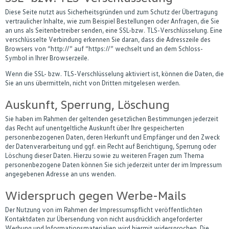
Diese Seite nutzt aus Sicherheitsgründen und zum Schutz der Übertragung
vertraulicher Inhalte, wie zum Beispiel Bestellungen oder Anfragen, die Sie
an uns als Seitenbetreiber senden, eine SSL-bzw. TLS-Verschlüsselung. Eine
verschlüsselte Verbindung erkennen Sie daran, dass die Adresszeile des
Browsers von “http://” auf “https://” wechselt und an dem Schloss-
Symbol in Ihrer Browserzeile.
Wenn die SSL- bzw. TLS-Verschlüsselung aktiviert ist, können die Daten, die
Sie an uns übermitteln, nicht von Dritten mitgelesen werden.
Auskunft, Sperrung, Löschung
Sie haben im Rahmen der geltenden gesetzlichen Bestimmungen jederzeit
das Recht auf unentgeltliche Auskunft über Ihre gespeicherten
personenbezogenen Daten, deren Herkunft und Empfänger und den Zweck
der Datenverarbeitung und ggf. ein Recht auf Berichtigung, Sperrung oder
Löschung dieser Daten. Hierzu sowie zu weiteren Fragen zum Thema
personenbezogene Daten können Sie sich jederzeit unter der im Impressum
angegebenen Adresse an uns wenden.
Widerspruch gegen Werbe-Mails
Der Nutzung von im Rahmen der Impressumspflicht veröffentlichten
Kontaktdaten zur Übersendung von nicht ausdrücklich angeforderter
Werbung und Informationsmaterialien wird hiermit widersprochen. Die