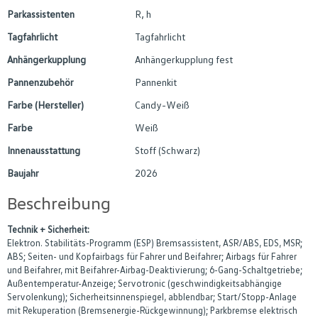
Parkassistenten
R, h
Tagfahrlicht
Tagfahrlicht
Anhängerkupplung
Anhängerkupplung fest
Pannenzubehör
Pannenkit
Farbe (Hersteller)
Candy-Weiß
Farbe
Weiß
Innenausstattung
Stoff (Schwarz)
Baujahr
2026
Beschreibung
Technik + Sicherheit:
Elektron. Stabilitäts-Programm (ESP) Bremsassistent, ASR/ABS, EDS, MSR;
ABS; Seiten- und Kopfairbags für Fahrer und Beifahrer; Airbags für Fahrer
und Beifahrer, mit Beifahrer-Airbag-Deaktivierung; 6-Gang-Schaltgetriebe;
Außentemperatur-Anzeige; Servotronic (geschwindigkeitsabhängige
Servolenkung); Sicherheitsinnenspiegel, abblendbar; Start/Stopp-Anlage
mit Rekuperation (Bremsenergie-Rückgewinnung); Parkbremse elektrisch