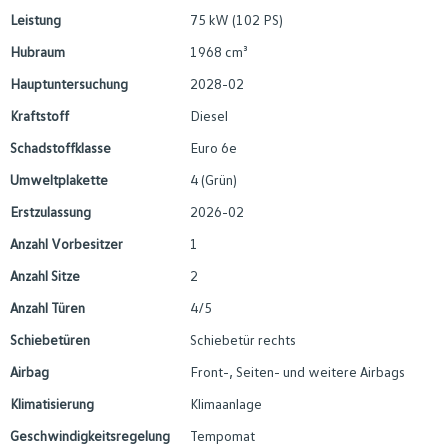
Leistung
75 kW (102 PS)
Hubraum
1968 cm³
Hauptuntersuchung
2028-02
Kraftstoff
Diesel
Schadstoffklasse
Euro 6e
Umweltplakette
4 (Grün)
Erstzulassung
2026-02
Anzahl Vorbesitzer
1
Anzahl Sitze
2
Anzahl Türen
4/5
Schiebetüren
Schiebetür rechts
Airbag
Front-, Seiten- und weitere Airbags
Klimatisierung
Klimaanlage
Geschwindigkeitsregelung
Tempomat