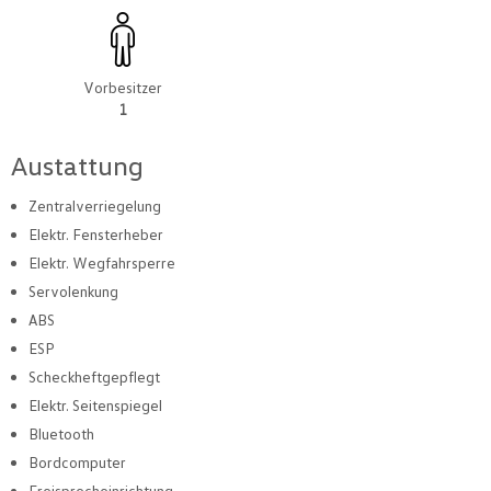
Vorbesitzer
1
Austattung
Zentralverriegelung
Elektr. Fensterheber
Elektr. Wegfahrsperre
Servolenkung
ABS
ESP
Scheckheftgepflegt
Elektr. Seitenspiegel
Bluetooth
Bordcomputer
Freisprecheinrichtung