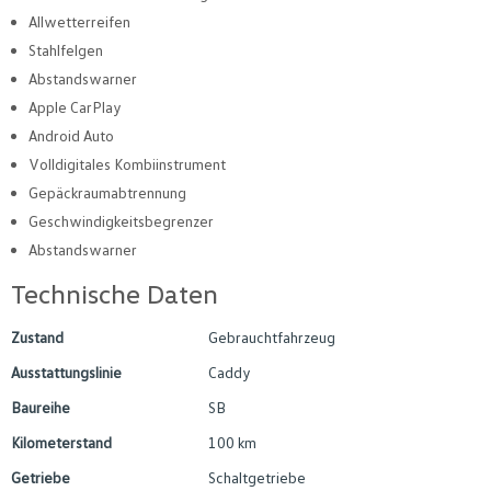
Allwetterreifen
Stahlfelgen
Abstandswarner
Apple CarPlay
Android Auto
Volldigitales Kombiinstrument
Gepäckraumabtrennung
Geschwindigkeitsbegrenzer
Abstandswarner
Technische Daten
Zustand
Gebrauchtfahrzeug
Ausstattungslinie
Caddy
Baureihe
SB
Kilometerstand
100 km
Getriebe
Schaltgetriebe