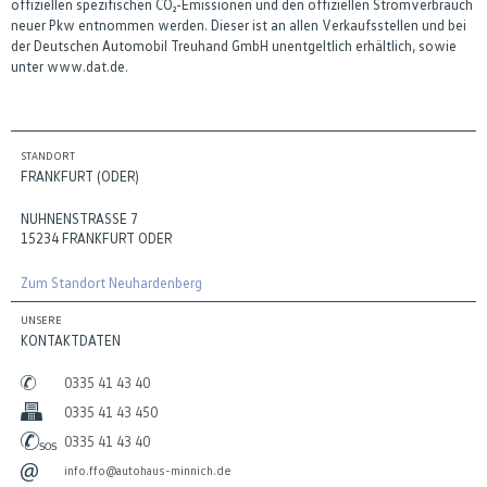
offiziellen spezifischen CO₂-Emissionen und den offiziellen Stromverbrauch
neuer Pkw entnommen werden. Dieser ist an allen Verkaufsstellen und bei
der Deutschen Automobil Treuhand GmbH unentgeltlich erhältlich, sowie
unter www.dat.de.
STANDORT
FRANKFURT (ODER)
NUHNENSTRASSE 7
15234 FRANKFURT ODER
Zum Standort Neuhardenberg
UNSERE
KONTAKTDATEN
0335 41 43 40
0335 41 43 450
0335 41 43 40
info.ffo@autohaus-minnich.de