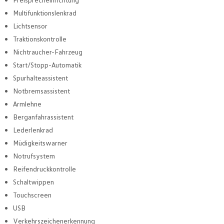
Multifunktionslenkrad
Lichtsensor
Traktionskontrolle
Nichtraucher-Fahrzeug
Start/Stopp-Automatik
Spurhalteassistent
Notbremsassistent
Armlehne
Berganfahrassistent
Lederlenkrad
Müdigkeitswarner
Notrufsystem
Reifendruckkontrolle
Schaltwippen
Touchscreen
USB
Verkehrszeichenerkennung