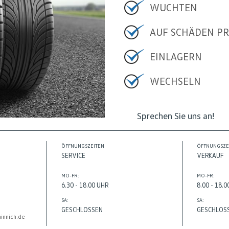
WUCHTEN
AUF SCHÄDEN P
EINLAGERN
WECHSELN
Sprechen Sie uns an!
ÖFFNUNGSZEITEN
ÖFFNUNGSZE
SERVICE
VERKAUF
MO-FR:
MO-FR:
6.30 - 18.00 UHR
8.00 - 18.
SA:
SA:
GESCHLOSSEN
GESCHLOS
innich.de