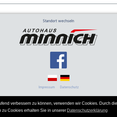
Standort wechseln
Impressum
Datenschutz
laufend verbessern zu können, verwenden wir Cookies. Durch d
 zu Cookies erhalten Sie in unserer
Datenschutzerklärung