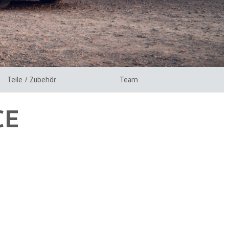
Teile / Zubehör
Team
CE