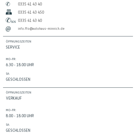
0335 41 43 40
0335 41 43 450
0335 41 43 40
info.ffo@autohaus-minnich.de
ÖFFNUNGSZEITEN
SERVICE
MO-FR:
6.30 - 18.00 UHR
SA:
GESCHLOSSEN
ÖFFNUNGSZEITEN
VERKAUF
MO-FR:
8.00 - 18.00 UHR
SA:
GESCHLOSSEN